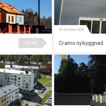
20 oktober 2018
Cramo nybyggnad
LÄS MER