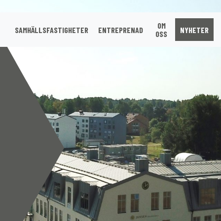
OM
SAMHÄLLSFASTIGHETER
ENTREPRENAD
NYHETER
OSS