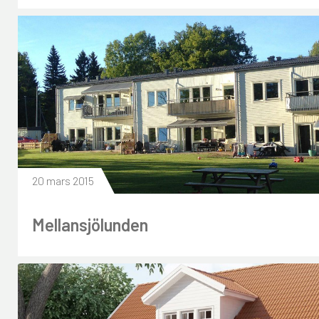
20 mars 2015
Mellansjölunden