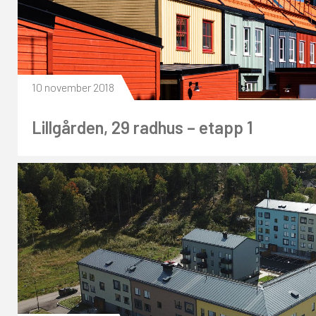
10 november 2018
Lillgården, 29 radhus – etapp 1