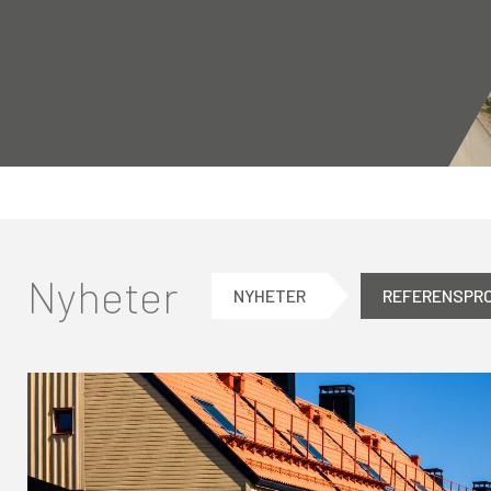
Nyheter
NYHETER
REFERENSPR