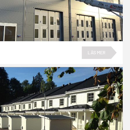
LÄS MER