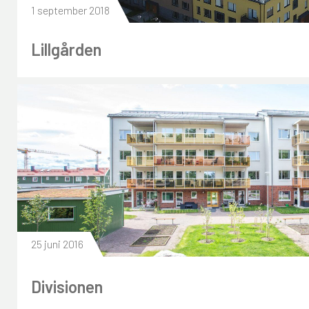
1 september 2018
Lillgården
25 juni 2016
Divisionen