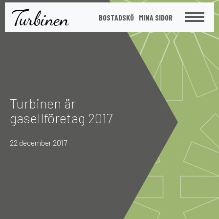
St
BOSTADSKÖ
MINA SIDOR
Meny
Turbinen är
gasellföretag 2017
22 december 2017