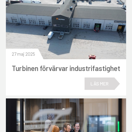
27 maj 2025
Turbinen förvärvar industrifastighet
LÄS MER