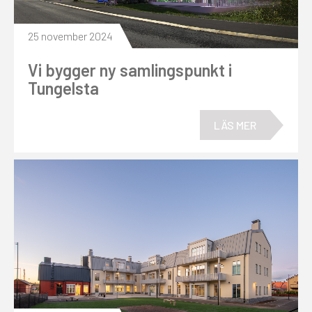
25 november 2024
Vi bygger ny samlingspunkt i
Tungelsta
LÄS MER