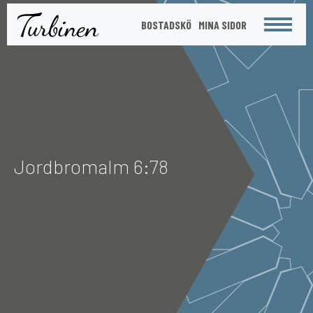
St
BOSTADSKÖ
MINA SIDOR
Meny
Jordbromalm 6:78