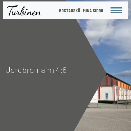
St
BOSTADSKÖ
MINA SIDOR
Meny
Jordbromalm 4:6