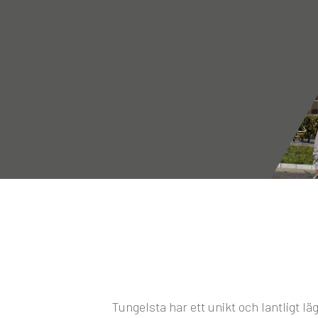
Tungelsta har ett unikt och lantligt l