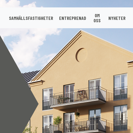
OM
SAMHÄLLSFASTIGHETER
ENTREPRENAD
NYHETER
OSS