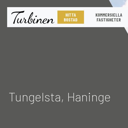
HITTA
KOMMERSIELLA
BOSTAD
FASTIGHETER
Tungelsta, Haninge