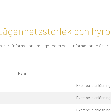
Lägenhetsstorlek och hyro
s kort information om lägenheterna i . Informationen är pr
Hyra
Exempel planlösning
Exempel planlösning
Exempel planlösning