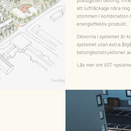
att luftläckage nära nog
stommen i kombination m
energieffektiv produkt.
Skivorna i systemet är k
systemet utan extra åtg
betongkonstruktioner av
Läs mer om VST-systeme