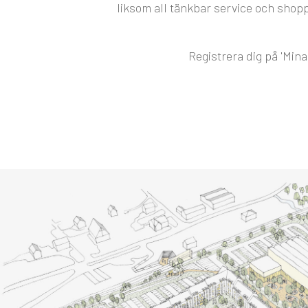
liksom all tänkbar service och shop
Registrera dig på 'Mina