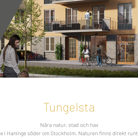
Tungelsta
Nära natur, stad och hav
äge i Haninge söder om Stockholm. Naturen finns direkt runt