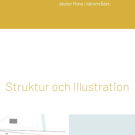
skolor finns i närområdet.
Struktur och Illustration